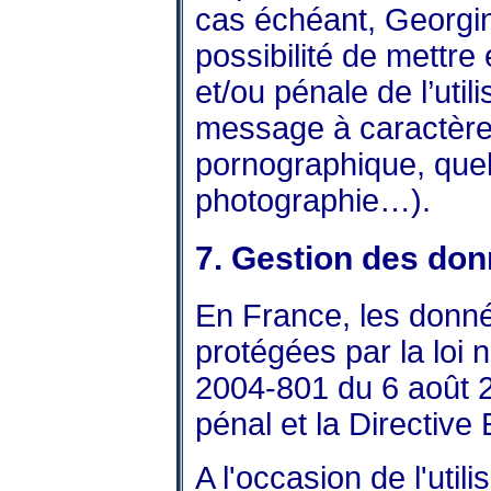
cas échéant, Georgi
possibilité de mettre 
et/ou pénale de l’uti
message à caractère r
pornographique, quel q
photographie…).
7. Gestion des don
En France, les donn
protégées par la loi n
2004-801 du 6 août 2
pénal et la Directiv
A l'occasion de l'utili