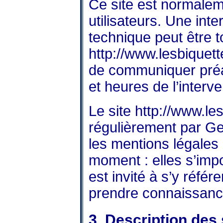
Ce site est normale
utilisateurs. Une int
technique peut être t
http://www.lesbiquett
de communiquer préal
et heures de l’interve
Le site
http://www.le
régulièrement par G
les mentions légales 
moment : elles s’impo
est invité à s’y référ
prendre connaissanc
3. Description des 