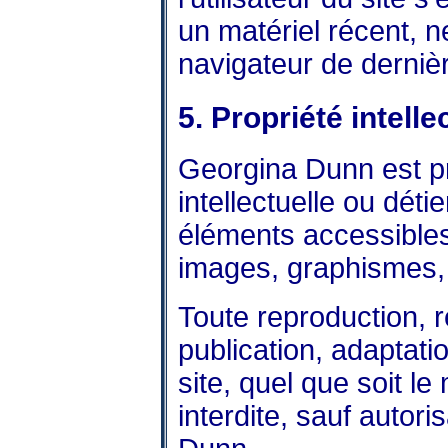
un matériel récent, 
navigateur de derniè
5. Propriété intelle
Georgina Dunn est pro
intellectuelle ou déti
éléments accessibles 
images, graphismes, l
Toute reproduction, r
publication, adaptati
site, quel que soit le
interdite, sauf autori