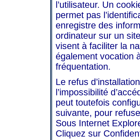
l’utilisateur. Un cooki
permet pas l’identifica
enregistre des inform
ordinateur sur un si
visent à faciliter la n
également vocation 
fréquentation.
Le refus d’installatio
l’impossibilité d’accé
peut toutefois config
suivante, pour refuser
Sous Internet Explorer
Cliquez sur Confident