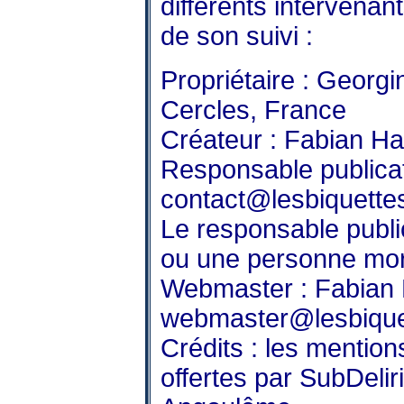
différents intervenan
de son suivi :
Propriétaire : Georg
Cercles, France
Créateur :
Fabian H
Responsable publica
contact@lesbiquettes
Le responsable publi
ou une personne mor
Webmaster : Fabian
webmaster@lesbiquet
Crédits : les mention
offertes par
SubDeli