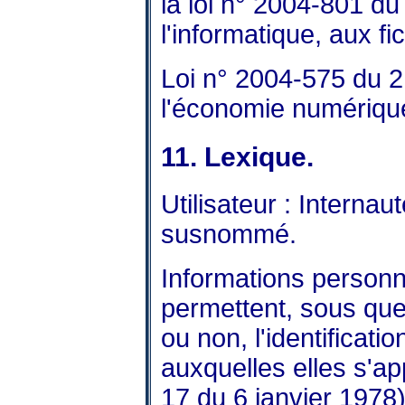
la loi n° 2004-801 du
l'informatique, aux fi
Loi n° 2004-575 du 2
l'économie numériqu
11. Lexique.
Utilisateur : Internaut
susnommé.
Informations personne
permettent, sous que
ou non, l'identificat
auxquelles elles s'app
17 du 6 janvier 1978)