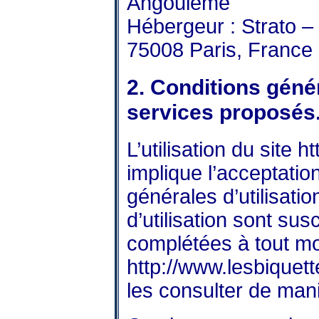
Angoulême
Hébergeur : Strato –
75008 Paris, France
2. Conditions génér
services proposés
L’utilisation du site
ht
implique l’acceptatio
générales d’utilisati
d’utilisation sont sus
complétées à tout mom
http://www.lesbiquett
les consulter de mani