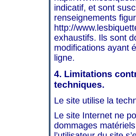
indicatif, et sont susc
renseignements figura
http://www.lesbiquett
exhaustifs. Ils sont
modifications ayant 
ligne.
4. Limitations con
techniques.
Le site utilise la tec
Le site Internet ne p
dommages matériels lié
l’utilisateur du site 