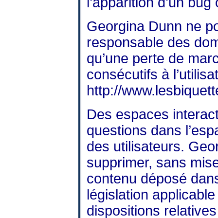
l’apparition d’un bug 
Georgina Dunn ne po
responsable des dom
qu’une perte de mar
consécutifs à l’utilisa
http://www.lesbiquett
Des espaces interacti
questions dans l’espa
des utilisateurs. Geo
supprimer, sans mise
contenu déposé dans 
législation applicabl
dispositions relative