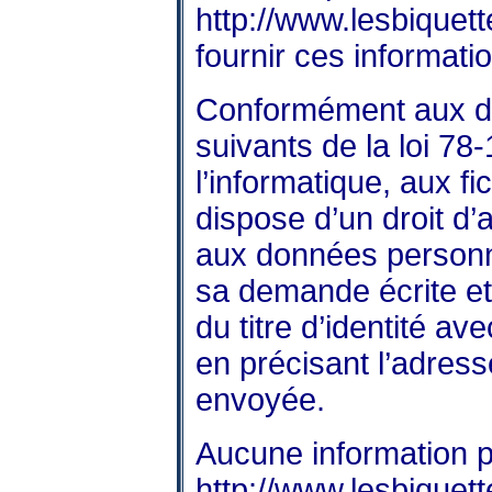
http://www.lesbiquett
fournir ces informati
Conformément aux dis
suivants de la loi 78-
l’informatique, aux fic
dispose d’un droit d’a
aux données personne
sa demande écrite e
du titre d’identité ave
en précisant l’adress
envoyée.
Aucune information pe
http://www.lesbiquett