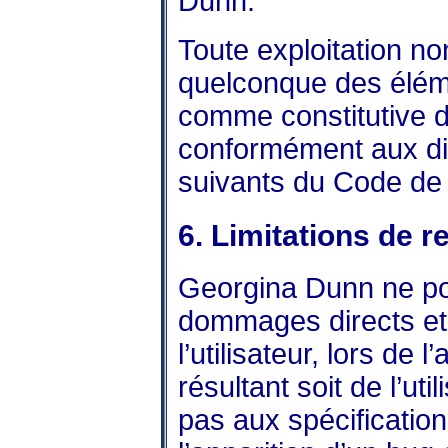
Dunn.
Toute exploitation no
quelconque des éléme
comme constitutive d
conformément aux dis
suivants du Code de P
6. Limitations de r
Georgina Dunn ne po
dommages directs et 
l’utilisateur, lors de
résultant soit de l’ut
pas aux spécification